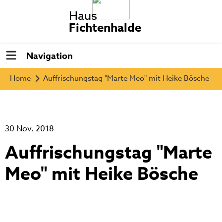
Haus
Fichtenhalde
Navigation
Home
Auffrischungstag "Marte Meo" mit Heike Bösche
30 Nov. 2018
Auffrischungstag "Marte
Meo" mit Heike Bösche