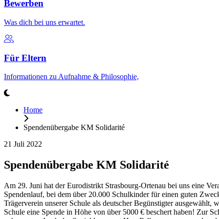
Bewerben
Was dich bei uns erwartet.
Für Eltern
Informationen zu Aufnahme & Philosophie,
Home
Spendenübergabe KM Solidarité
21 Juli 2022
Spendenübergabe KM Solidarité
Am 29. Juni hat der Eurodistrikt Strasbourg-Ortenau bei uns eine Ver
Spendenlauf, bei dem über 20.000 Schulkinder für einen guten Zweck l
Trägerverein unserer Schule als deutscher Begünstigter ausgewählt, w
Schule eine Spende in Höhe von über 5000 € beschert haben! Zur Sch