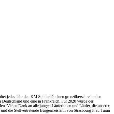
ltet jedes Jahr den KM Solidarité, einen grenzüberschreitenden
in Deutschland und eine in Frankreich. Für 2020 wurde der
den. Vielen Dank an alle jungen Läuferinnen und Läufer, die unserer
nd die Stellvertretende Bürgermeisterin von Strasbourg Frau Turan