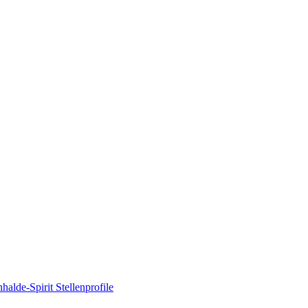
nhalde-Spirit
Stellenprofile