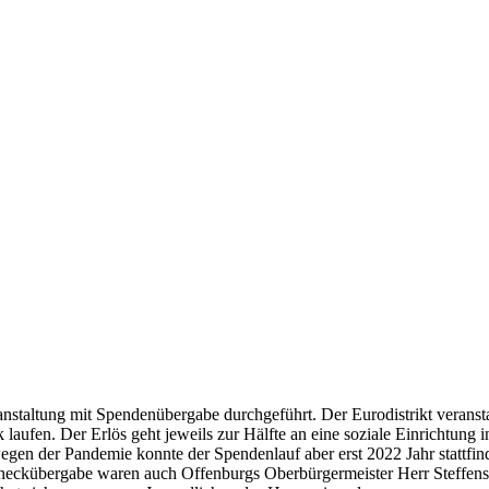
anstaltung mit Spendenübergabe durchgeführt. Der Eurodistrikt veransta
aufen. Der Erlös geht jeweils zur Hälfte an eine soziale Einrichtung 
egen der Pandemie konnte der Spendenlauf aber erst 2022 Jahr stattfin
eckübergabe waren auch Offenburgs Oberbürgermeister Herr Steffens u