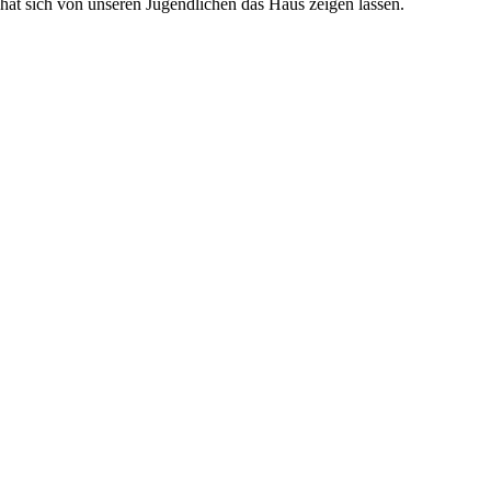
at sich von unseren Jugendlichen das Haus zeigen lassen.